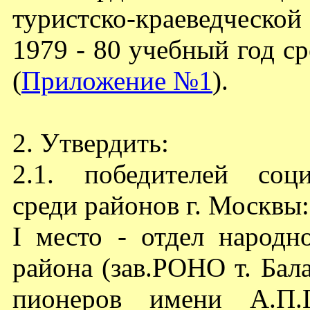
туристско-краеведческо
1979 - 80 учебный год с
(
Приложение №1
).
2. Утвердить:
2.1. победителей соци
среди районов г. Москвы:
I место - отдел народн
района (зав.РОНО т. Бал
пионеров имени А.П.Г