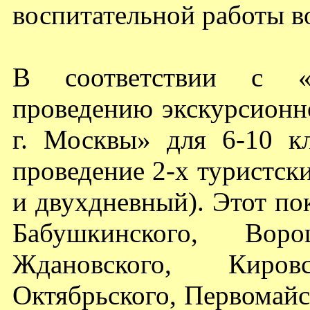
воспитательной работы в
В соответствии с «
проведению экскурсионн
г. Москвы» для 6-10 кл
проведение 2-х туристск
и двухдневный). Этот по
Бабушкинского, Ворош
Ждановского, Кировск
Октябрьского, Первомайс