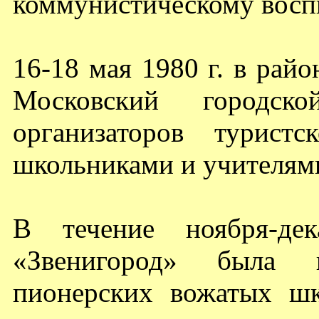
коммунистическому восп
16-18 мая 1980 г. в район
Московский городско
организаторов туристс
школьниками и учителям
В течение ноября-де
«Звенигород» была 
пионерских вожатых шк