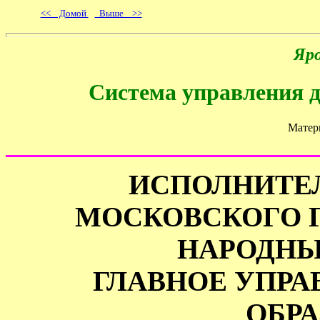
<< Домой
Выше >>
Яро
Система управления 
Матер
1
ИСПОЛНИТЕ
МОСКОВСКОГО 
НАРОДНЫ
ГЛАВНОЕ УПРА
ОБР