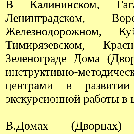
В Калининском, Гагар
Ленинградском, Вор
Железнодорожном, Куй
Тимирязевском, Красн
Зеленограде Дома (Дво
инструктивно-методич
центрами в развитии 
экскурсионной работы в 
В.Домах (Дворцах) 