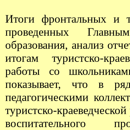
Итоги фронтальных и т
проведенных Главны
образования, анализ отч
итогам туристско-кра
работы со школьникам
показывает, что в ря
педагогическими коллек
туристско-краеведческой
воспитательного п