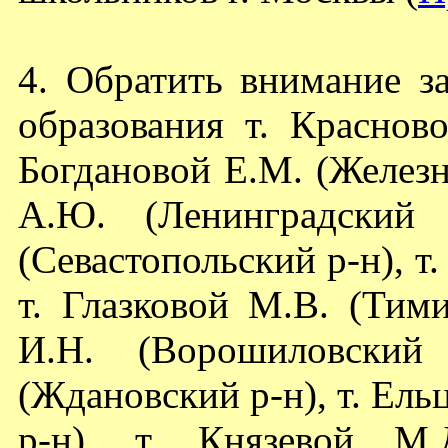
4. Обратить внимание з
образования т. Красново
Богдановой Е.М. (Желез
А.Ю. (Ленинградский 
(Севастопольский р-н), т.
т. Глазковой М.В. (Тими
И.Н. (Ворошиловский
(Ждановский р-н), т. Ель
р-н), т. Князевой М.