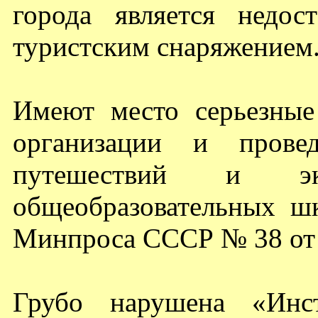
города является недос
туристским снаряжением
Имеют место серьезны
организации и провед
путешествий и э
общеобразовательных ш
Минпроса СССР № 38 от 
Грубо нарушена «Инс