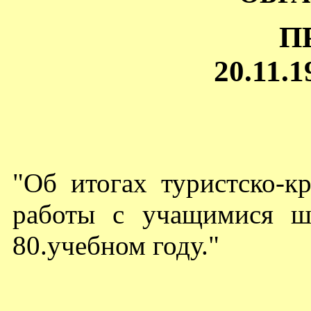
П
20.11.1
"Об итогах туристско-к
работы с учащимися ш
80.учебном году."