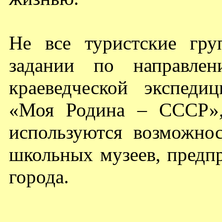
Не все туристские гру
задании по направлен
краеведческой экспед
«Моя Родина – СССР»,
используются возможнос
школьных музеев, предп
города.