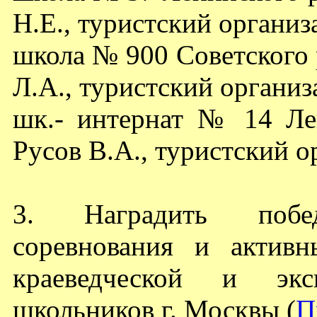
Н.Е., туристский организа
школа № 900 Советского 
Л.А., туристский организ
шк.- интернат № 14 Лен
Русов В.А., туристский ор
3. Наградить победи
соревнования и активн
краеведческой и экс
школьников г. Москвы (
П