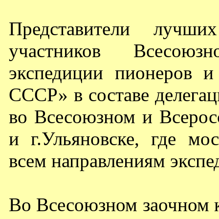
Представители лучших
участников Всесоюзно
экспедиции пионеров 
СССР» в составе делегац
во Всесоюзном и Всерос
и г.Ульяновске, где м
всем направлениям экспе
Во Всесоюзном заочном к