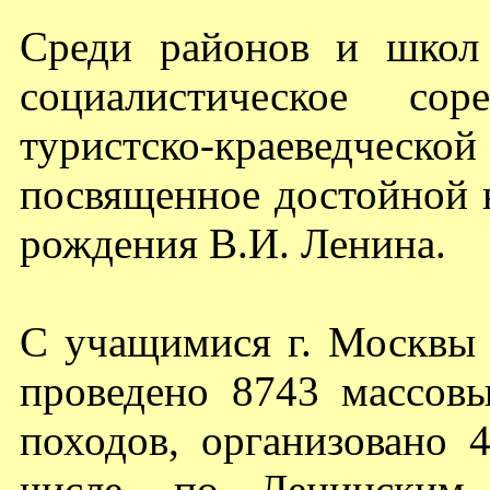
Среди районов и школ
социалистическое сор
туристско-краеведческ
посвященное достойной 
рождения В.И. Ленина.
С учащимися г. Москвы 
проведено 8743 массов
походов, организовано 
числе, по Ленинским 