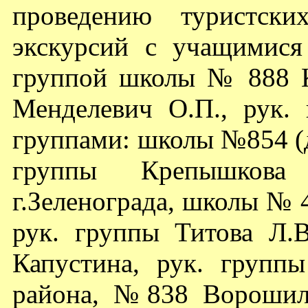
проведению туристски
экскурсий с учащимися
группой школы № 888 К
Менделевич О.П., рук. 
группами: школы №854 (д
группы Крепышкова
г.Зеленограда, школы № 
рук. группы Титова Л.
Капустина, рук. групп
района, №838 Ворошило