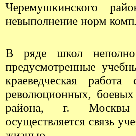
Черемушкинского райо
невыполнение норм компл
В ряде школ неполнос
предусмотренные учебн
краеведческая работа
революционных, боевых
района, г. Москвы
осуществляется связь уч
жизнью.