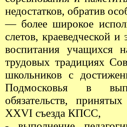
недостатков, обратив осо
— более широкое исполь
слетов, краеведческой и
воспитания учащихся 
трудовых традициях Сов
школьников с достижен
Подмосковья в выпо
обязательств, приняты
ХХVI съезда КПСС,
- выполнение педагог