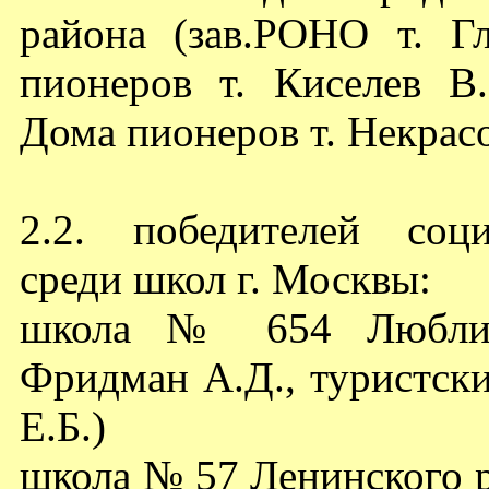
района (зав.РОНО т. Г
пионеров т. Киселев В.
Дома пионеров т. Некрасо
2.2. победителей соци
среди школ г. Москвы:
школа № 654 Люблинс
Фридман А.Д., туристски
Е.Б.)
школа № 57 Ленинского р