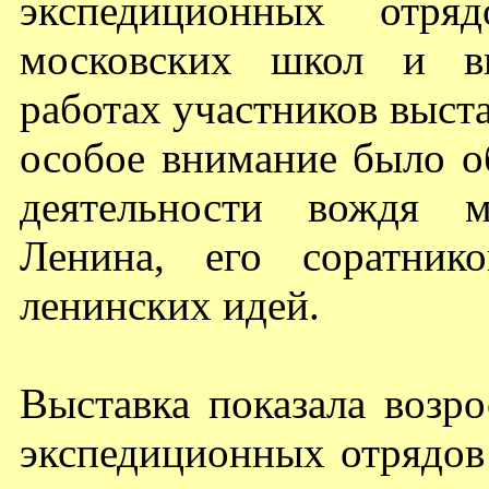
экспедиционных отря
московских школ и в
работах участников выст
особое внимание было о
деятельности вождя м
Ленина, его соратник
ленинских идей.
Выставка показала возр
экспедиционных отрядов