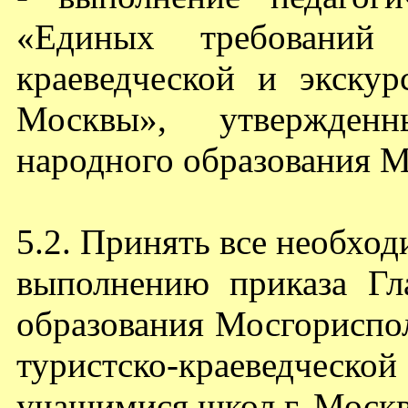
«Единых требований 
краеведческой и экску
Москвы», утвержден
народного образования М
5.2. Принять все необхо
выполнению приказа Гл
образования Мосгориспо
туристско-краеведческ
учащимися школ г. Москв