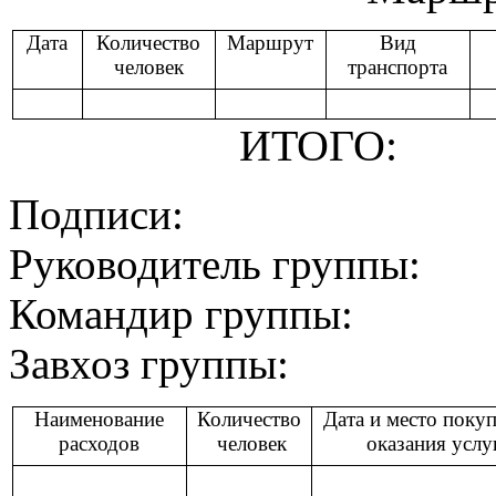
Дата
Количество
Маршрут
Вид
человек
транспорта
ИТОГО:
Подписи:
Руководитель группы:
Командир группы:
Завхоз группы:
Наименование
Количество
Дата и место поку
расходов
человек
оказания
у
слу