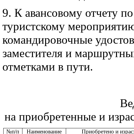
9. К авансовому отчету 
туристскому мероприятию
командировочные удостов
заместителя и маршрутны
отметками в пути.
Ве
на приобретенные и изра
№
п/п
Наименование
Приобретено и израс