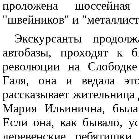
проложена шоссейная
"швейников" и "металлист
Экскурсанты продол
автобазы, проходят к 
революции на Слободке
Галя, она и ведала эт
рассказывает жительница
Мария Ильинична, была
Если она, как бывало, у
деревенские ребятишк