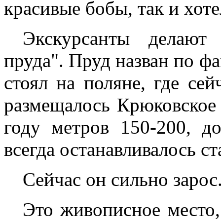
красивые бобы, так и хот
Экскурсанты делают 
пруда". Пруд назван по ф
стоял на поляне, где сей
размещалось Крюковское 
году метров 150-200, д
всегда останавливалось ст
Сейчас он сильно зарос
Это живописное место,