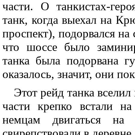
части. О танкистах-геро
танк, когда выехал на К
проспект), подорвался на 
что шоссе было замини
танка была подорвана гу
оказалось, значит, они п
Этот рейд танка вселил 
части крепко встали н
немцам двигаться на
свирепствовали в деревне, 