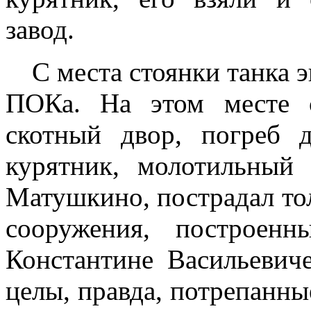
завод.
С места стоянки танка э
ПОКа. На этом месте с
скотный двор, погреб 
курятник, молотильный
Матушкино, пострадал тол
сооружения, построенн
Константине Васильевиче
целы, правда, потрепанные