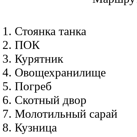
1. Стоянка танка
2. ПОК
3. Курятник
4. Овощехранилище
5. Погреб
6. Скотный двор
7. Молотильный сарай
8. Кузница